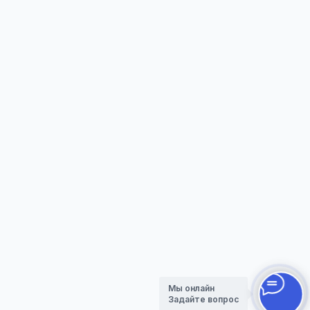
стоимости
Стоимость согласовывается до
начала работы и не меняется в
процессе.
Этапы
Как будет проходить
работа с нами
Мы онлайн
Задайте вопрос