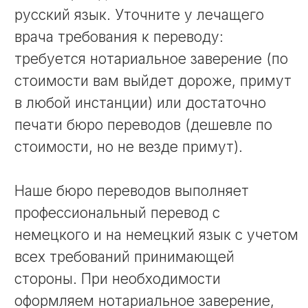
Преимущества
Почему нам доверяют
перевод документов
Верно и надежно
Переводим с учётом требований
МФЦ, судов и госорганов.
Нотариальное
заверение