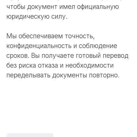
Примут с первого раза
Оформляем документы так, чтобы их
сразу приняли.
Любые документы
Паспорта, справки, дипломы,
договоры и технические тексты.