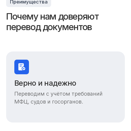
Бесплатная консультация
Подскажем, какие документы нужны
именно в вашем случае.
Срочно от 30
минут