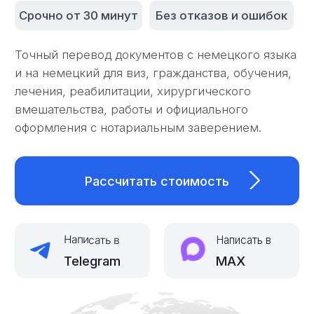
оформления с нотариальным заверением.
Рассчитать стоимость
Написать в
Написать в
Telegram
MAX
Об услуге
Перевод документов с немецкого языка
особенно востребован при оформлении
ПМЖ, трудоустройстве, обучении,
получении гражданства, заключении
брака и взаимодействии с