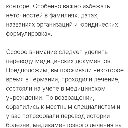
Наше бюро переводов выполняет
профессиональный перевод с
немецкого и на немецкий язык с учетом
всех требований принимающей
стороны. При необходимости
оформляем нотариальное заверение,
чтобы документ имел официальную
юридическую силу.
Мы обеспечиваем точность,
конфиденциальность и соблюдение
сроков. Вы получаете готовый перевод
без риска отказа и необходимости
переделывать документы повторно.