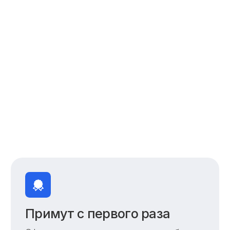
Стоимость
Сколько будет стоить
перевод ваших документов